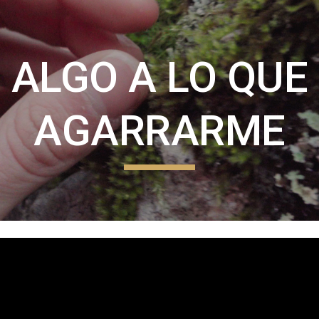
ip to main content
Skip to navigat
ALGO A LO QUE
AGARRARME