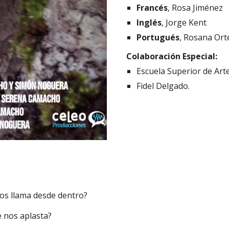
Francés
, Rosa Jiménez
Inglés
, Jorge Kent
Portugués
, Rosana Or
Colaboración Especial:
Escuela Superior de Art
Fidel Delgado.
nos llama desde dentro?
 nos aplasta?