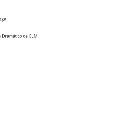
tega
e Dramático de CLM.