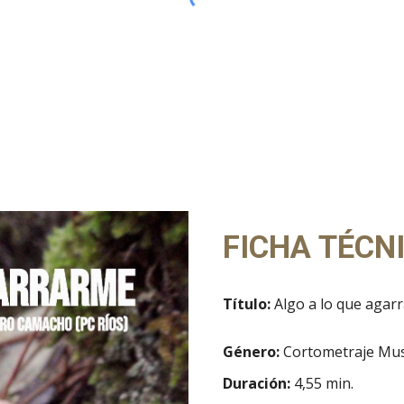
FICHA TÉCN
Título:
Algo a lo que agar
Género:
Cortometraje Mus
Duración:
4,55
min.