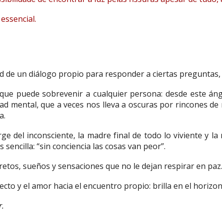
essencial.
dad de un diálogo propio para responder a ciertas preguntas,
o que puede sobrevenir a cualquier persona: desde este áng
dad mental, que a veces nos lleva a oscuras por rincones d
a.
e del inconsciente, la madre final de todo lo viviente y la
 sencilla: “sin conciencia las cosas van peor”.
etos, sueños y sensaciones que no le dejan respirar en paz
cto y el amor hacia el encuentro propio: brilla en el horizon
r.