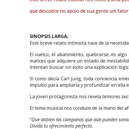
que descobre no apoio de sua gente um fator 
SINOPSIS LARGA:
Este breve relato intimista nace de la necesi
El vuelco, el abatimiento, quebrarse...es alg
matices que adquiere un estado de inestabili
intentan buscar sin éxito una explicación lógic
Si como decía Carl Jung, toda conciencia emerg
impulso para ampliarla y profundizar en ella es
La joven protagonista nos revela temores secr
El tema musical nos conduce de la mano del afe
“
Que doblen las campanas que aún pueden sona
Olvida tu ofrecimiento perfecto.