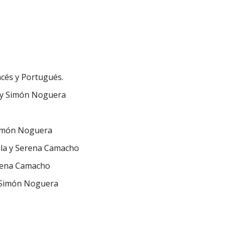
ncés y Portugués.
y Simón Noguera
imón Noguera
illa y Serena Camacho
ena Camacho
Simón Noguera