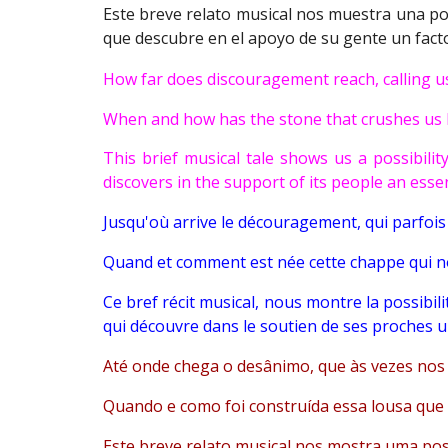
Este breve relato musical nos muestra una posi
que descubre en el apoyo de su gente un facto
How far does discouragement reach, calling u
When and how has the stone that crushes us 
This brief musical tale shows us a possibili
discovers in the support of its people an essen
Jusqu'où arrive le découragement, qui parfois 
Quand et comment est née cette chappe qui n
Ce bref récit musical, nous montre la possibili
qui découvre dans le soutien de ses proches un
Até onde chega o desânimo, que às vezes nos
Quando e como foi construída essa lousa qu
Este breve relato musical nos mostra uma poss