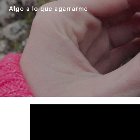
Algo a lo que agarrarme
Sk